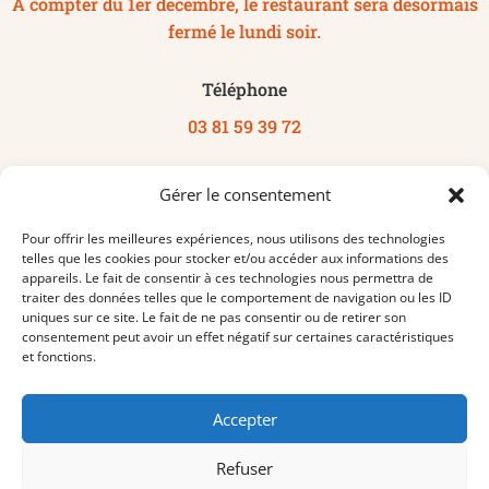
À compter du 1er décembre, le restaurant sera désormais
fermé le lundi soir.
Téléphone
03 81 59 39 72
Adresse
Gérer le consentement
5 Rue Auguste Jouchoux,
Pour offrir les meilleures expériences, nous utilisons des technologies
25000 Besançon
telles que les cookies pour stocker et/ou accéder aux informations des
appareils. Le fait de consentir à ces technologies nous permettra de
traiter des données telles que le comportement de navigation ou les ID
uniques sur ce site. Le fait de ne pas consentir ou de retirer son
consentement peut avoir un effet négatif sur certaines caractéristiques
et fonctions.
Accepter
Refuser